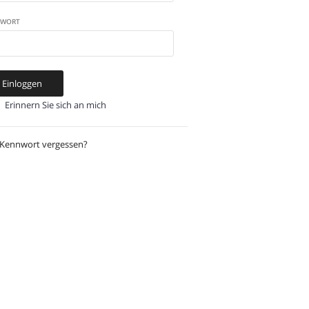
NWORT
Einloggen
Erinnern Sie sich an mich
Kennwort vergessen?
Zurücksetzen