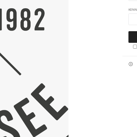
KEN
